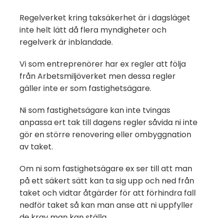
Regelverket kring taksäkerhet är i dagsläget
inte helt lätt då flera myndigheter och
regelverk är inblandade.
Vi som entreprenörer har ex regler att följa
från Arbetsmiljöverket men dessa regler
gäller inte er som fastighetsägare.
Ni som fastighetsägare kan inte tvingas
anpassa ert tak till dagens regler såvida ni inte
gör en större renovering eller ombyggnation
av taket.
Om ni som fastighetsägare ex ser till att man
på ett säkert sätt kan ta sig upp och ned från
taket och vidtar åtgärder för att förhindra fall
nedför taket så kan man anse att ni uppfyller
de krav man kan ställa.