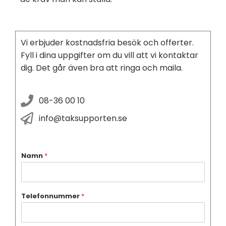
Vi erbjuder kostnadsfria besök och offerter.
Fyll i dina uppgifter om du vill att vi kontaktar
dig. Det går även bra att ringa och maila.
08-36 00 10
info@taksupporten.se
Namn
*
Telefonnummer
*