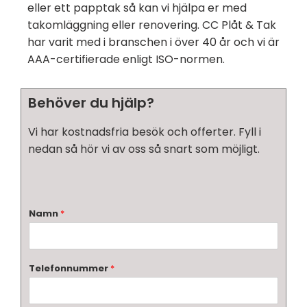
eller ett papptak så kan vi hjälpa er med
takomläggning eller renovering. CC Plåt & Tak
har varit med i branschen i över 40 år och vi är
AAA-certifierade enligt ISO-normen.
Behöver du hjälp?
Vi har kostnadsfria besök och offerter. Fyll i
nedan så hör vi av oss så snart som möjligt.
Namn
*
Telefonnummer
*