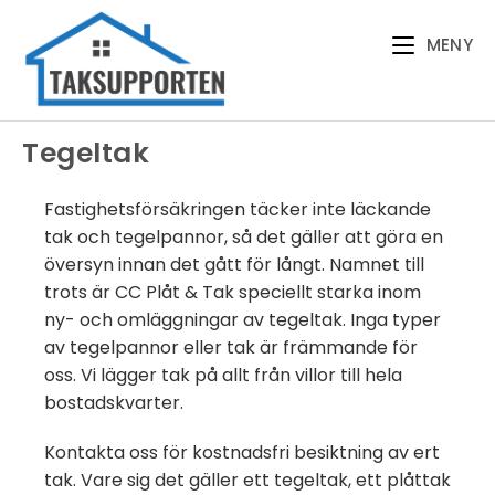
MENY
Tegeltak
Fastighetsförsäkringen täcker inte läckande
tak och tegelpannor, så det gäller att göra en
översyn innan det gått för långt. Namnet till
trots är CC Plåt & Tak speciellt starka inom
ny- och omläggningar av tegeltak. Inga typer
av tegelpannor eller tak är främmande för
oss. Vi lägger tak på allt från villor till hela
bostadskvarter.
Kontakta oss för kostnadsfri besiktning av ert
tak. Vare sig det gäller ett tegeltak, ett plåttak